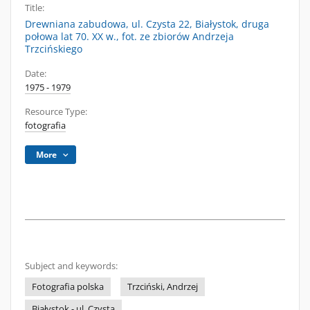
Title:
Drewniana zabudowa, ul. Czysta 22, Białystok, druga
połowa lat 70. XX w., fot. ze zbiorów Andrzeja
Trzcińskiego
Date:
1975 - 1979
Resource Type:
fotografia
More
Subject and keywords:
Fotografia polska
Trzciński, Andrzej
Białystok - ul. Czysta