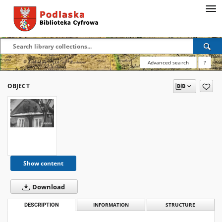
Advanced search
?
OBJECT
Show content
Download
DESCRIPTION
INFORMATION
STRUCTURE