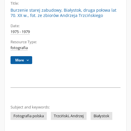
Title:
Burzenie starej zabudowy, Białystok, druga połowa lat
70. XX w., fot. ze zbiorów Andrzeja Trzcińskiego
Date:
1975 - 1979
Resource Type:
fotografia
More
Subject and keywords:
Fotografia polska
Trzciński, Andrzej
Białystok