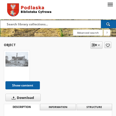
Advanced search
?
OBJECT
Show content
Download
DESCRIPTION
INFORMATION
STRUCTURE