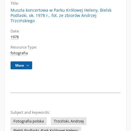
Title:
Muszla koncertowa w Parku Królowej Heleny, Bielsk
Podlaski, ok. 1978 r., fot. ze zbiorów Andrzej
Trzcińskiego
Date:
1978
Resource Type:
fotografia
More
Subject and keywords:
Fotografia polska
Trzciński, Andrzej
Bielsk Podlaski -Park Królowej Heleny