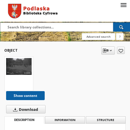
Advanced search
?
OBJECT
Show content
Download
DESCRIPTION
INFORMATION
STRUCTURE