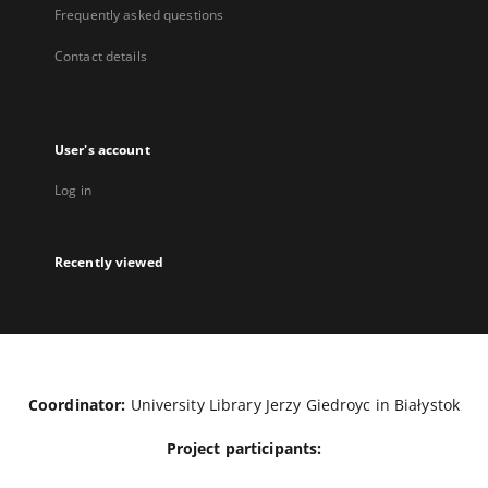
Frequently asked questions
Contact details
User's account
Log in
Recently viewed
Coordinator:
University Library Jerzy Giedroyc in Białystok
Project participants: