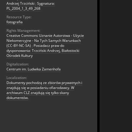
Andrzej Trzciński
;
Sygnatura:
PL_2004_1_3_49_268
Resource Type:
fotografia
Rights Management:
Creative Commons Uznanie Autorstwa - Użycie
Niekomercyjne - Na Tych Samych Warunkach
(CC-BY-NC-SA)
;
Posiadacz praw do
dysponowania: Trzciński Andrzej, Białostocki
Ośrodek Kultury
Digitalization:
Centrum im. Ludwika Zamenhofa
Localization:
Dokumenty pochodzą ze zbiorów prywatnych i
znajdują się w posiadaniu ofiarodawcy. W
archiwum CLZ znajdują się tylko skany
dokumentów.