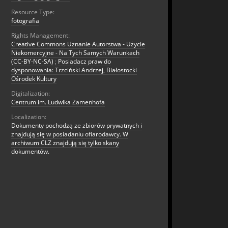
Resource Type:
fotografia
Rights Management:
Creative Commons Uznanie Autorstwa - Użycie
Niekomercyjne - Na Tych Samych Warunkach
(CC-BY-NC-SA)
;
Posiadacz praw do
dysponowania: Trzciński Andrzej, Białostocki
Ośrodek Kultury
Digitalization:
Centrum im. Ludwika Zamenhofa
Localization:
Dokumenty pochodzą ze zbiorów prywatnych i
znajdują się w posiadaniu ofiarodawcy. W
archiwum CLZ znajdują się tylko skany
dokumentów.