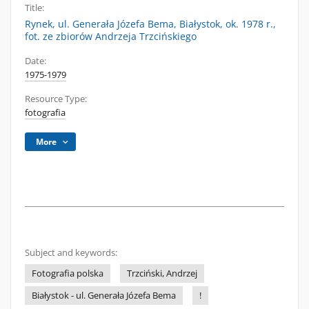
Title:
Rynek, ul. Generała Józefa Bema, Białystok, ok. 1978 r.,
fot. ze zbiorów Andrzeja Trzcińskiego
Date:
1975-1979
Resource Type:
fotografia
More
Subject and keywords:
Fotografia polska
Trzciński, Andrzej
Białystok - ul. Generała Józefa Bema
!