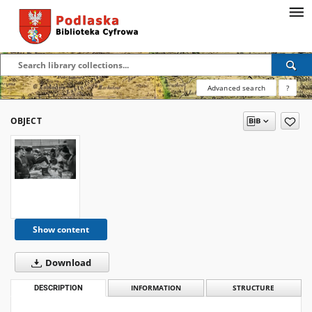
Advanced search
?
OBJECT
Show content
Download
DESCRIPTION
INFORMATION
STRUCTURE