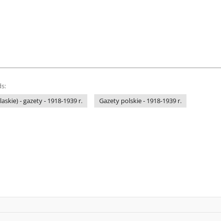
s:
askie) - gazety - 1918-1939 r.
Gazety polskie - 1918-1939 r.