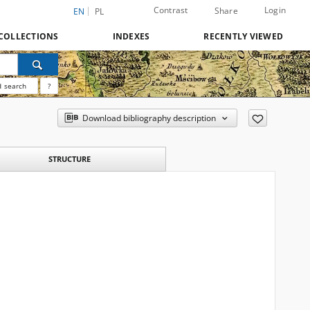
Contrast
Login
Share
EN
PL
COLLECTIONS
INDEXES
RECENTLY VIEWED
 search
?
Download bibliography description
STRUCTURE