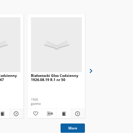
 Codzienny
Białostocki Głos Codzienny
Białostocki Głos Codzi
 47
1926.08.19 R.1 nr 50
1926.08.22 R.1 nr 53
1926
1926
gazeta
gazeta
More