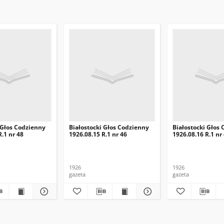
 Głos Codzienny
Białostocki Głos Codzienny
Białostocki Głos
R.1 nr 48
1926.08.15 R.1 nr 46
1926.08.16 R.1 nr
1926
1926
gazeta
gazeta