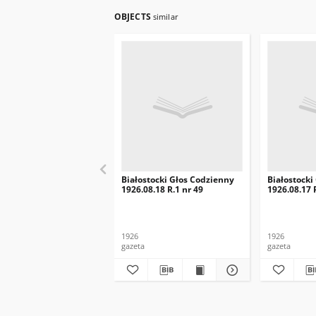
OBJECTS
similar
Białostocki Głos Codzienny
Białostocki
1926.08.18 R.1 nr 49
1926.08.17 
1926
1926
gazeta
gazeta