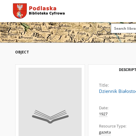
OBJECT
DESCRIPT
Title:
Dziennik Białosto
Date:
1927
Resource Type:
gazeta