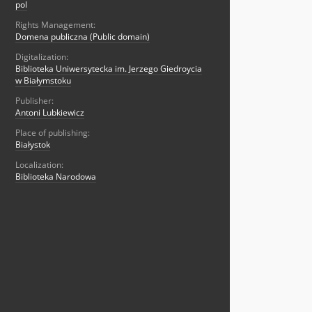
pol
Rights Management:
Domena publiczna (Public domain)
Digitalization:
Biblioteka Uniwersytecka im. Jerzego Giedroycia
w Białymstoku
Publisher:
Antoni Lubkiewicz
Place of publishing:
Białystok
Localization:
Biblioteka Narodowa