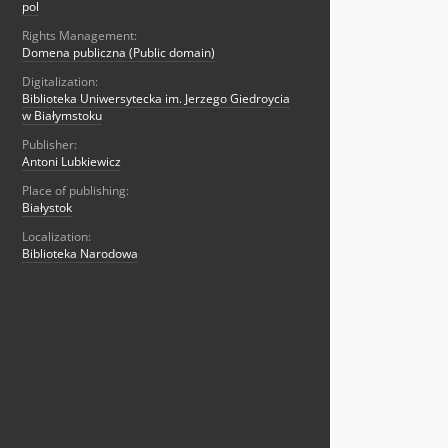
pol
Rights Management:
Domena publiczna (Public domain)
Digitalization:
Biblioteka Uniwersytecka im. Jerzego Giedroycia
w Białymstoku
Publisher:
Antoni Lubkiewicz
Place of publishing:
Białystok
Localization:
Biblioteka Narodowa