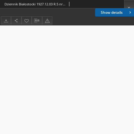
Dziennik Białostocki 1927.12.03 R.5 nr 336
Show details