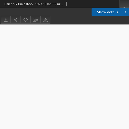
Dziennik Białostocki 1927.10.02 R.5 nr 275
Show details