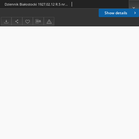
Dziennik Białostocki 1927.02.12 R.5 nr 43
Show details