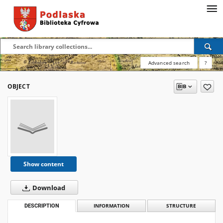
Advanced search
?
OBJECT
Show content
Download
DESCRIPTION
INFORMATION
STRUCTURE