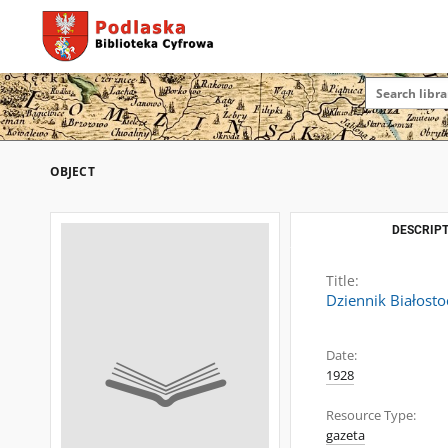
OBJECT
DESCRIPT
Title:
Dziennik Białosto
Date:
1928
Resource Type:
gazeta