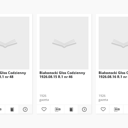
 Głos Codzienny
Białostocki Głos Codzienny
Białostocki Głos
R.1 nr 48
1926.08.15 R.1 nr 46
1926.08.16 R.1 nr
1926
1926
gazeta
gazeta