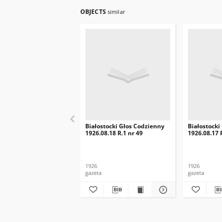
OBJECTS
similar
Białostocki Głos Codzienny
Białostocki
1926.08.18 R.1 nr 49
1926.08.17 
1926
1926
gazeta
gazeta