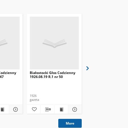
 Codzienny
Białostocki Głos Codzienny
Białostocki Głos Codzi
 47
1926.08.19 R.1 nr 50
1926.08.22 R.1 nr 53
1926
1926
gazeta
gazeta
More