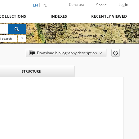
Contrast
Login
Share
EN
PL
COLLECTIONS
INDEXES
RECENTLY VIEWED
 search
?
Download bibliography description
STRUCTURE