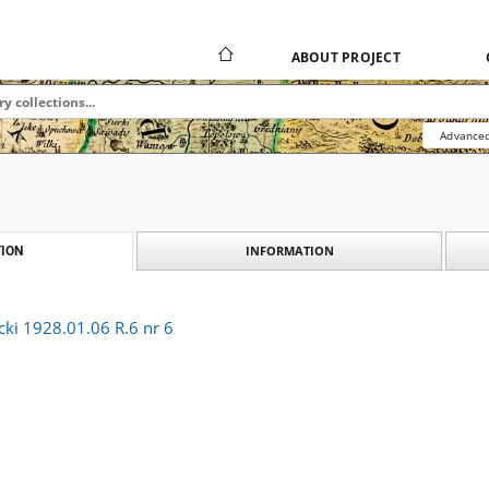
ABOUT PROJECT
Advanced
INFORMATION
ION
cki 1928.01.06 R.6 nr 6