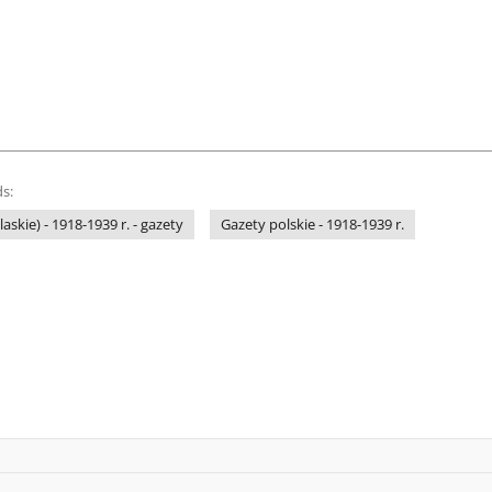
s:
askie) - 1918-1939 r. - gazety
Gazety polskie - 1918-1939 r.