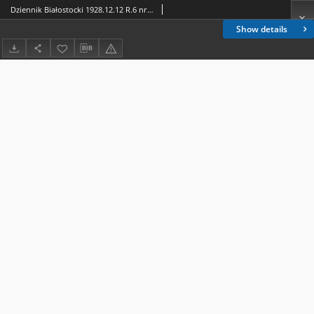
Dziennik Białostocki 1928.12.12 R.6 nr 344
Show details