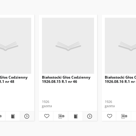
 Głos Codzienny
Białostocki Głos Codzienny
Białostocki Głos
R.1 nr 48
1926.08.15 R.1 nr 46
1926.08.16 R.1 nr
1926
1926
gazeta
gazeta