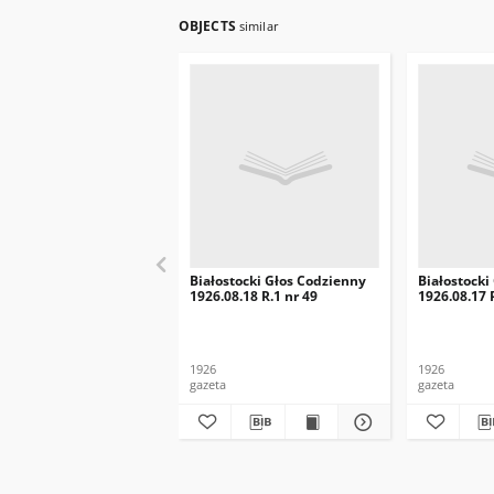
OBJECTS
similar
Białostocki Głos Codzienny
Białostocki
1926.08.18 R.1 nr 49
1926.08.17 
1926
1926
gazeta
gazeta