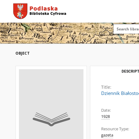
OBJECT
DESCRIPT
Title:
Dziennik Białosto
Date:
1928
Resource Type:
gazeta