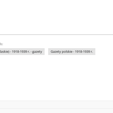
s:
askie) - 1918-1939 r. - gazety
Gazety polskie - 1918-1939 r.