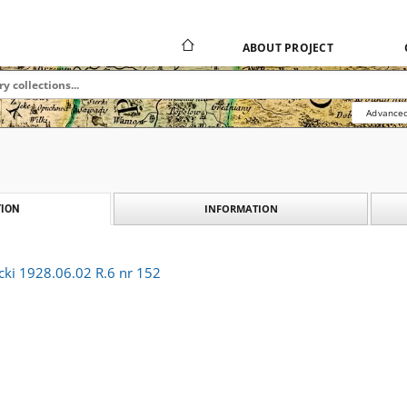
ABOUT PROJECT
Advanced
INFORMATION
ION
cki 1928.06.02 R.6 nr 152