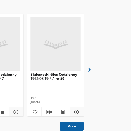
 Codzienny
Białostocki Głos Codzienny
Białostocki Głos Codzi
 47
1926.08.19 R.1 nr 50
1926.08.22 R.1 nr 53
1926
1926
gazeta
gazeta
More