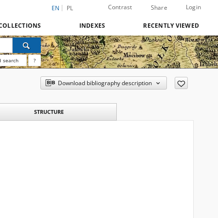
Contrast
Login
Share
EN
PL
COLLECTIONS
INDEXES
RECENTLY VIEWED
 search
?
Download bibliography description
STRUCTURE