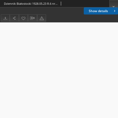
Dziennik Białostocki 1928.05.23 R.6 nr 142
Show details