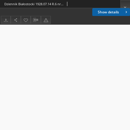
Dziennik Białostocki 1928.07.14 R.6 nr 194
Show details