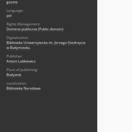
gazeta
Language:
pol
Rights Management:
Domena publiczna (Public domain)
Digitalization:
Biblioteka Uniwersytecka im. Jerzego Giedroycia
w Białymstoku
Publisher:
Antoni Lubkiewicz
Place of publishing:
Białystok
Localization:
Biblioteka Narodowa