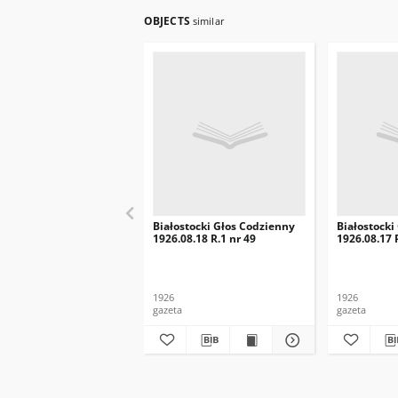
OBJECTS
similar
Białostocki Głos Codzienny
Białostocki
1926.08.18 R.1 nr 49
1926.08.17 
1926
1926
gazeta
gazeta