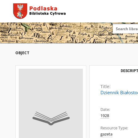
OBJECT
DESCRIPT
Title:
Dziennik Białosto
Date:
1928
Resource Type:
gazeta