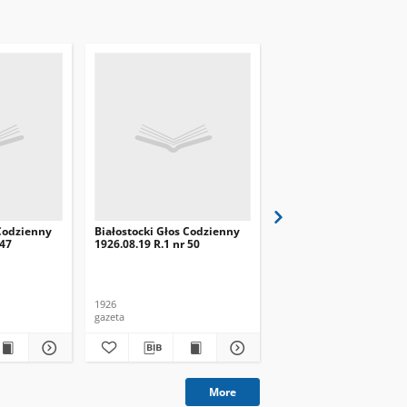
 Codzienny
Białostocki Głos Codzienny
Białostocki Głos Codzi
 47
1926.08.19 R.1 nr 50
1926.08.22 R.1 nr 53
1926
1926
gazeta
gazeta
More