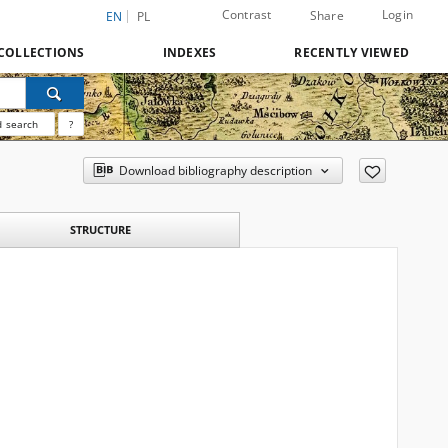
Contrast
Login
Share
EN
PL
COLLECTIONS
INDEXES
RECENTLY VIEWED
 search
?
Download bibliography description
STRUCTURE