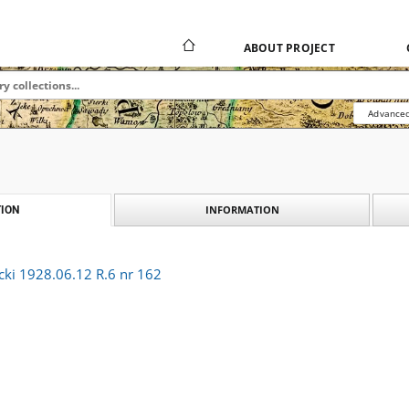
ABOUT PROJECT
Advanced
INFORMATION
ION
cki 1928.06.12 R.6 nr 162