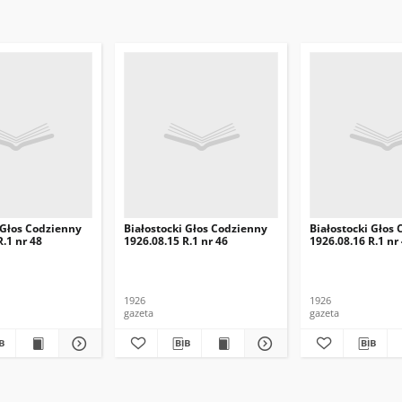
 Głos Codzienny
Białostocki Głos Codzienny
Białostocki Głos
R.1 nr 48
1926.08.15 R.1 nr 46
1926.08.16 R.1 nr
1926
1926
gazeta
gazeta