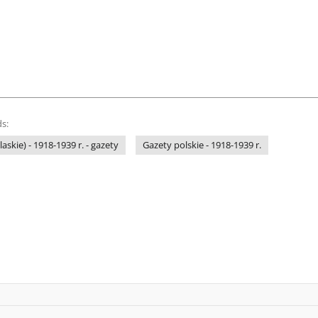
s:
askie) - 1918-1939 r. - gazety
Gazety polskie - 1918-1939 r.