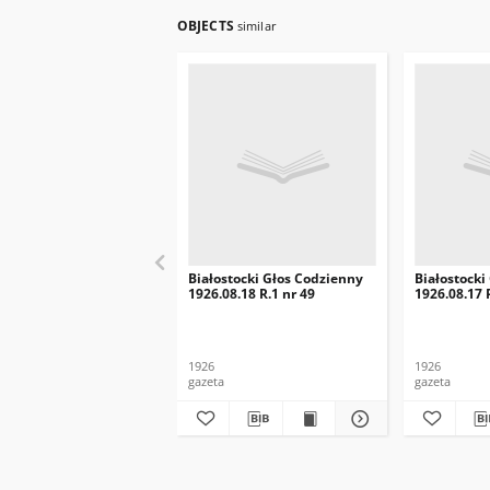
OBJECTS
similar
Białostocki Głos Codzienny
Białostocki
1926.08.18 R.1 nr 49
1926.08.17 
1926
1926
gazeta
gazeta