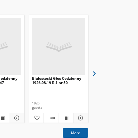
 Codzienny
Białostocki Głos Codzienny
Białostocki Głos Codzi
 47
1926.08.19 R.1 nr 50
1926.08.22 R.1 nr 53
1926
1926
gazeta
gazeta
More