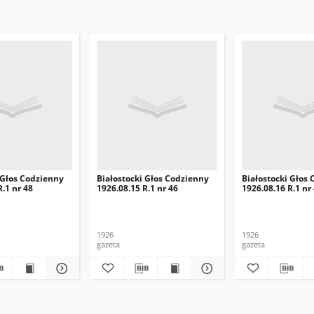
 Głos Codzienny
Białostocki Głos Codzienny
Białostocki Głos
R.1 nr 48
1926.08.15 R.1 nr 46
1926.08.16 R.1 nr
1926
1926
gazeta
gazeta