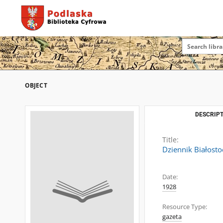
OBJECT
DESCRIPT
Title:
Dziennik Białosto
Date:
1928
Resource Type:
gazeta