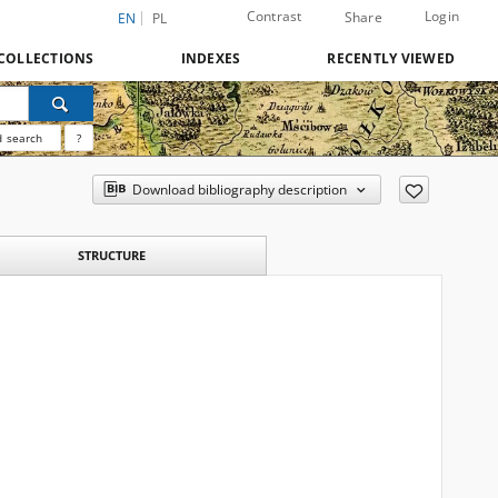
Contrast
Login
Share
EN
PL
COLLECTIONS
INDEXES
RECENTLY VIEWED
 search
?
Download bibliography description
STRUCTURE