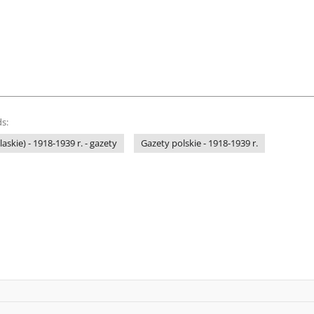
s:
askie) - 1918-1939 r. - gazety
Gazety polskie - 1918-1939 r.