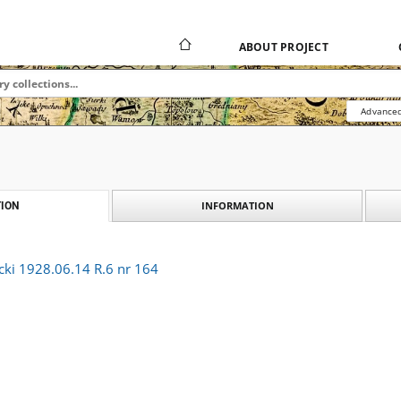
ABOUT PROJECT
Advanced
INFORMATION
ION
cki 1928.06.14 R.6 nr 164