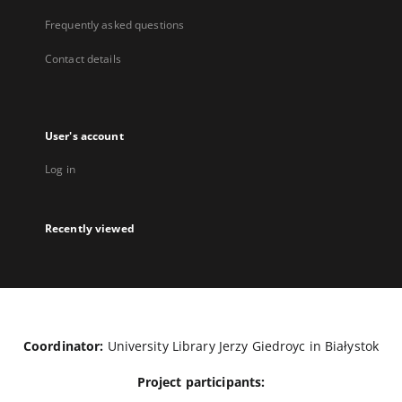
Frequently asked questions
Contact details
User's account
Log in
Recently viewed
Coordinator:
University Library Jerzy Giedroyc in Białystok
Project participants: