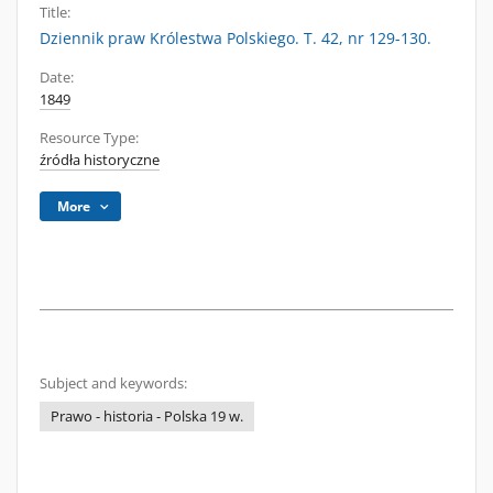
Title:
Dziennik praw Królestwa Polskiego. T. 42, nr 129-130.
Date:
1849
Resource Type:
źródła historyczne
More
Subject and keywords:
Prawo - historia - Polska 19 w.