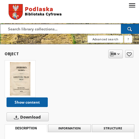
Advanced search
?
OBJECT
Show content
Download
DESCRIPTION
INFORMATION
STRUCTURE