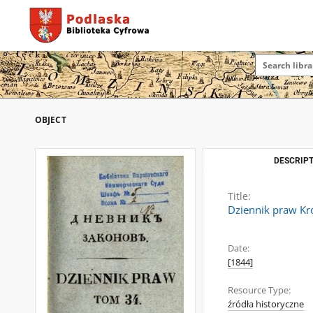
OBJECT
DESCRIPT
Title:
Dziennik praw Kró
Date:
[1844]
Resource Type:
źródła historyczne