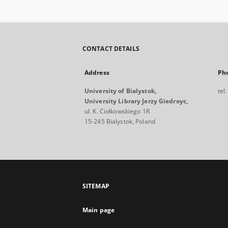
CONTACT DETAILS
Address
Ph
University of Bialystok,
tel
University Library Jerzy Giedroyc,
ul. K. Ciołkowskiego 1R
15-245 Bialystok, Poland
SITEMAP
Main page