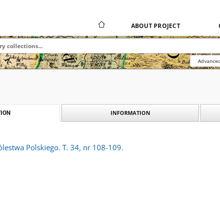
ABOUT PROJECT
Advanced
INFORMATION
ION
lestwa Polskiego. T. 34, nr 108-109.