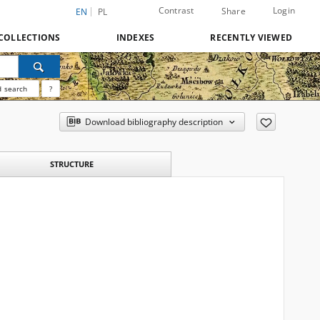
Contrast
Login
Share
EN
PL
COLLECTIONS
INDEXES
RECENTLY VIEWED
 search
?
Download bibliography description
STRUCTURE