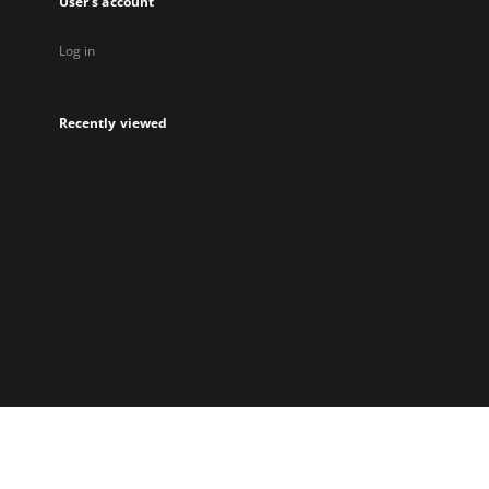
User's account
Log in
Recently viewed