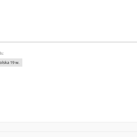
s:
Polska 19 w.