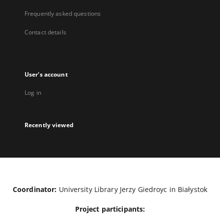
Frequently asked questions
Contact details
User's account
Log in
Recently viewed
Coordinator:
University Library Jerzy Giedroyc in Białystok
Project participants: