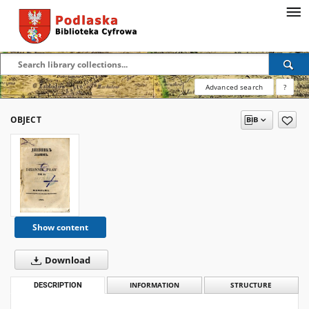
Advanced search
?
OBJECT
Show content
Download
DESCRIPTION
INFORMATION
STRUCTURE