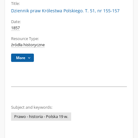
Title:
Dziennik praw Królestwa Polskiego. T. 51, nr 155-157
Date:
1857
Resource Type:
źródła historyczne
More
Subject and keywords:
Prawo - historia - Polska 19 w.