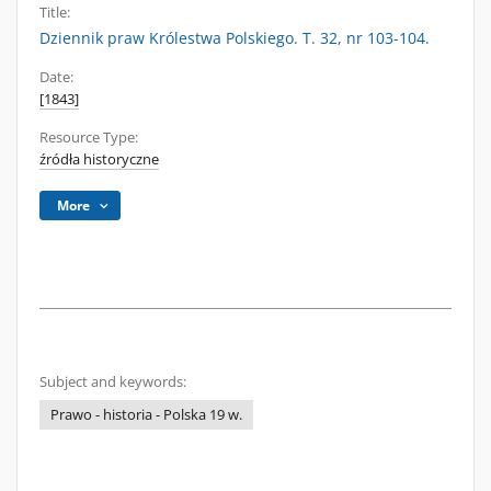
Title:
Dziennik praw Królestwa Polskiego. T. 32, nr 103-104.
Date:
[1843]
Resource Type:
źródła historyczne
More
Subject and keywords:
Prawo - historia - Polska 19 w.