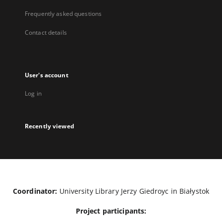
Frequently asked questions
Contact details
User's account
Log in
Recently viewed
Coordinator:
University Library Jerzy Giedroyc in Białystok
Project participants: