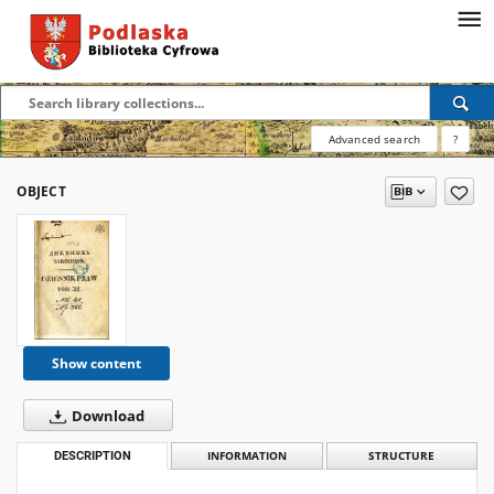
Advanced search
?
OBJECT
Show content
Download
DESCRIPTION
INFORMATION
STRUCTURE