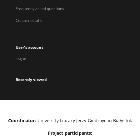
Frequently asked questions
Contact details
User's account
Log in
Recently viewed
Coordinator:
University Library Jerzy Giedroyc in Białystok
Project participants: