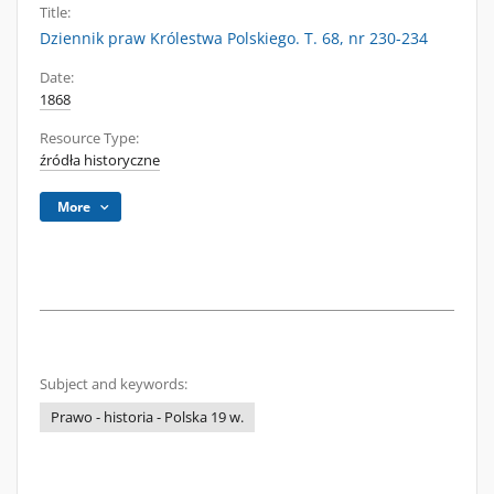
Title:
Dziennik praw Królestwa Polskiego. T. 68, nr 230-234
Date:
1868
Resource Type:
źródła historyczne
More
Subject and keywords:
Prawo - historia - Polska 19 w.