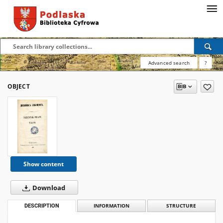
Advanced search
?
OBJECT
Show content
Download
DESCRIPTION
INFORMATION
STRUCTURE