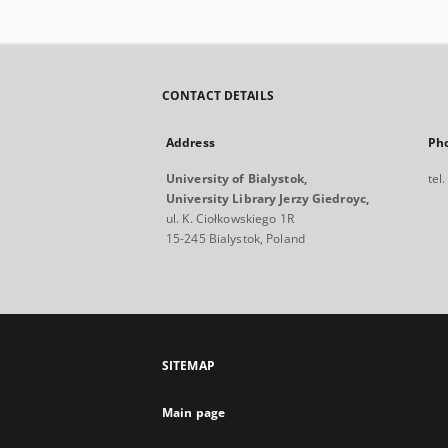
CONTACT DETAILS
Address
Ph
University of Bialystok,
tel
University Library Jerzy Giedroyc,
ul. K. Ciołkowskiego 1R
15-245 Bialystok, Poland
SITEMAP
Main page