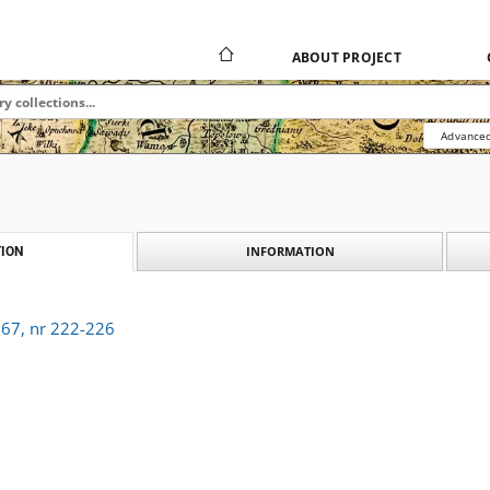
ABOUT PROJECT
Advanced
INFORMATION
ION
 67, nr 222-226