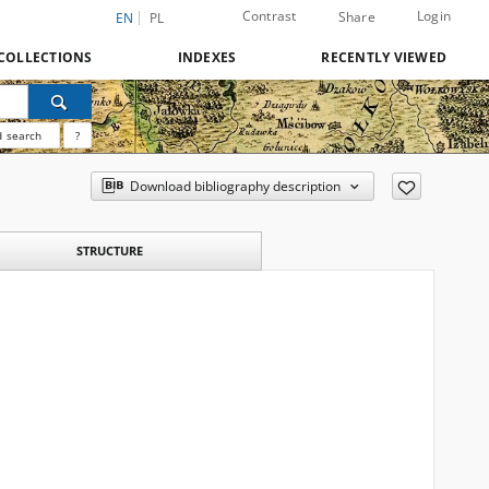
Contrast
Login
Share
EN
PL
COLLECTIONS
INDEXES
RECENTLY VIEWED
 search
?
Download bibliography description
STRUCTURE