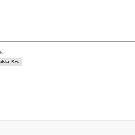
s:
Polska 19 w.