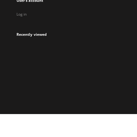
User's account
Log in
Recently viewed