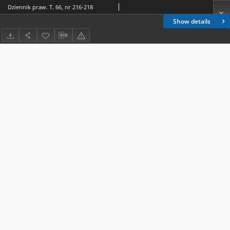
Dziennik praw. T. 66, nr 216-218
Show details