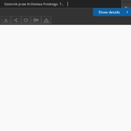
Dziennik praw Królestwa Polskiego. T. 23, nr 79-81.
Show details