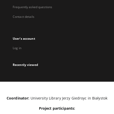
Frequently asked questions
Contact details
User's account
Log in
Recently viewed
Coordinator:
University Library Jerzy Giedroyc in Białystok
Project participants: