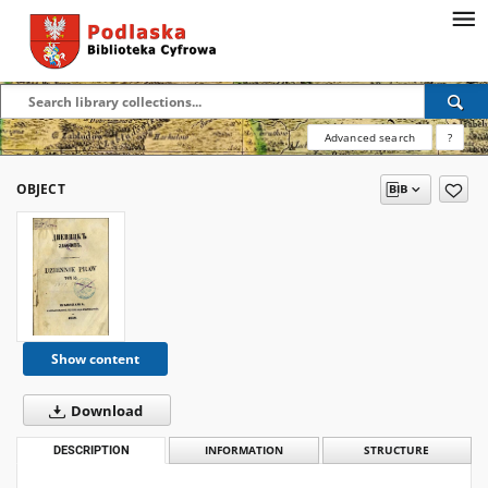
Advanced search
?
OBJECT
Show content
Download
DESCRIPTION
INFORMATION
STRUCTURE