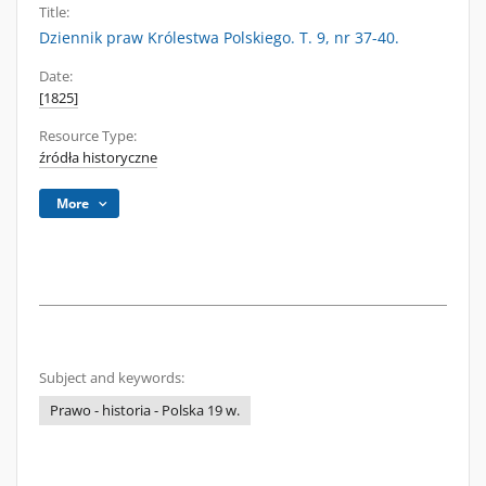
Title:
Dziennik praw Królestwa Polskiego. T. 9, nr 37-40.
Date:
[1825]
Resource Type:
źródła historyczne
More
Subject and keywords:
Prawo - historia - Polska 19 w.