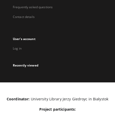
Frequently asked questions
Contact details
User's account
Log in
Recently viewed
Coordinator:
University Library Jerzy Giedroyc in Białystok
Project participants: