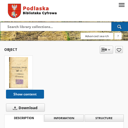
Advanced search
?
OBJECT
Show content
Download
DESCRIPTION
INFORMATION
STRUCTURE