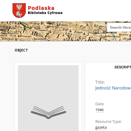
OBJECT
DESCRIPT
Title:
Jedność Narodowa
Date:
1946
Resource Type:
gazeta