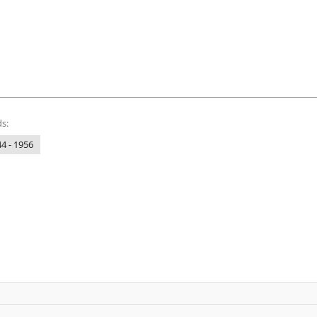
s:
4 - 1956