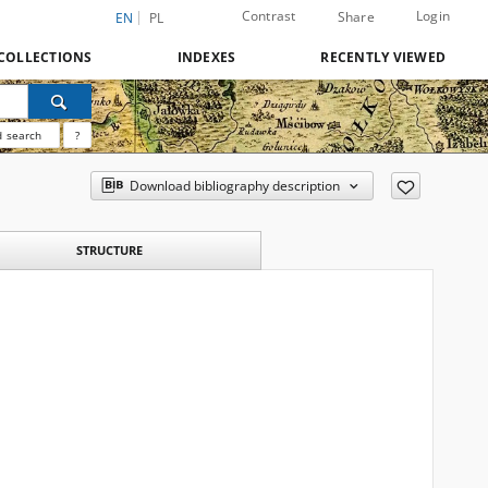
Contrast
Login
Share
EN
PL
COLLECTIONS
INDEXES
RECENTLY VIEWED
 search
?
Download bibliography description
STRUCTURE