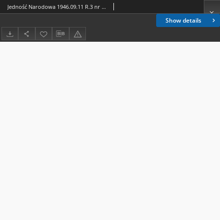
Jedność Narodowa 1946.09.11 R.3 nr 160
Show details