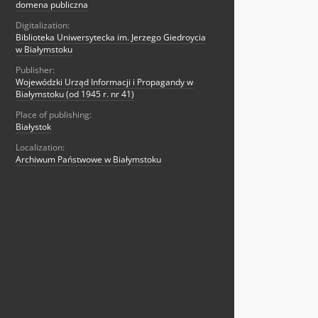
domena publiczna
Digitalization:
Biblioteka Uniwersytecka im. Jerzego Giedroycia
w Białymstoku
Publisher:
Wojewódzki Urząd Informacji i Propagandy w
Białymstoku (od 1945 r. nr 41)
Place of publishing:
Białystok
Localization:
Archiwum Państwowe w Białymstoku