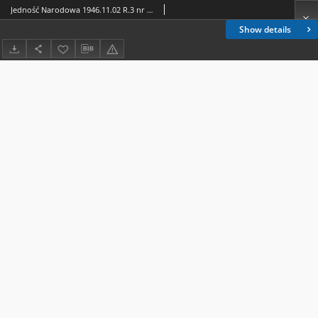
Jedność Narodowa 1946.11.02 R.3 nr 205
Show details