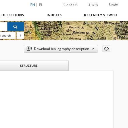
Contrast
Login
Share
EN
PL
COLLECTIONS
INDEXES
RECENTLY VIEWED
 search
?
Download bibliography description
STRUCTURE