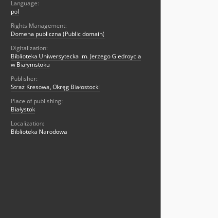
Language:
pol
Rights Management:
Domena publiczna (Public domain)
Digitalization:
Biblioteka Uniwersytecka im. Jerzego Giedroycia
w Białymstoku
Publisher:
Straż Kresowa, Okręg Białostocki
Place of publishing:
Białystok
Localization:
Biblioteka Narodowa