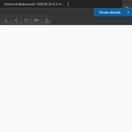
Dziennik Białostocki 1920.05.26 R.2 nr 120
Show details