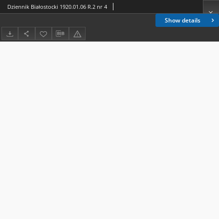
Dziennik Białostocki 1920.01.06 R.2 nr 4
Show details