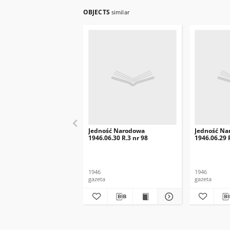
OBJECTS
similar
Jedność Narodowa
Jedność Na
1946.06.30 R.3 nr 98
1946.06.29 
1946
1946
gazeta
gazeta