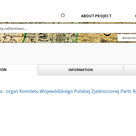
ABOUT PROJECT
Advanced
INFORMATION
ION
a : organ Komitetu Wojewódzkiego Polskiej Zjednoczonej Partii 