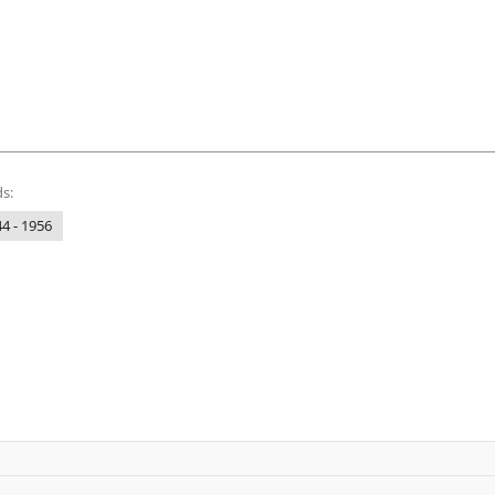
s:
4 - 1956