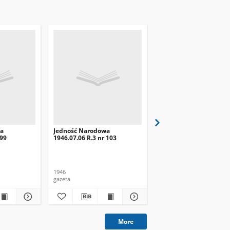
wa
Jedność Narodowa
Jedność Narodowa
 99
1946.07.06 R.3 nr 103
1946.07.05 R.3 nr 102
1946
1946
gazeta
gazeta
More