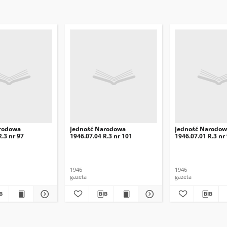
rodowa
Jedność Narodowa
Jedność Narodo
R.3 nr 97
1946.07.04 R.3 nr 101
1946.07.01 R.3 nr
1946
1946
gazeta
gazeta