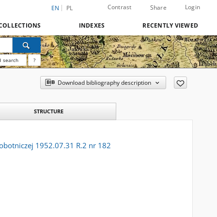
Contrast
Login
Share
EN
PL
COLLECTIONS
INDEXES
RECENTLY VIEWED
 search
?
Download bibliography description
STRUCTURE
Robotniczej 1952.07.31 R.2 nr 182