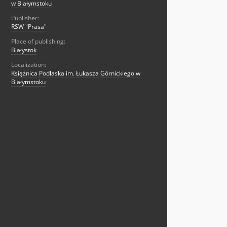
w Białymstoku
Publisher:
RSW "Prasa"
Place of publishing:
Białystok
Localization:
Książnica Podlaska im. Łukasza Górnickiego w
Białymstoku