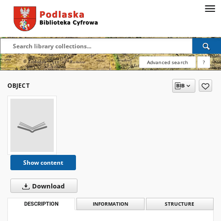
Advanced search
?
OBJECT
Show content
Download
DESCRIPTION
INFORMATION
STRUCTURE