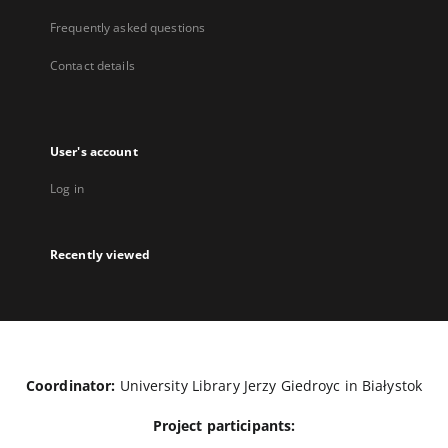
Frequently asked questions
Contact details
User's account
Log in
Recently viewed
Coordinator:
University Library Jerzy Giedroyc in Białystok
Project participants: