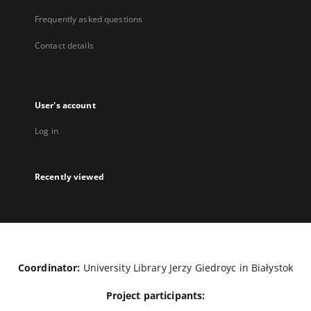
Frequently asked questions
Contact details
User's account
Log in
Recently viewed
Coordinator:
University Library Jerzy Giedroyc in Białystok
Project participants: