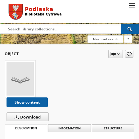
Advanced search
?
OBJECT
Show content
Download
DESCRIPTION
INFORMATION
STRUCTURE