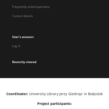
Frequently asked questions
Contact details
User's account
Log in
Recently viewed
Coordinator:
University Library Jerzy Giedroyc in Białystok
Project participants: