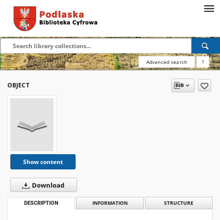
Advanced search
?
OBJECT
Show content
Download
DESCRIPTION
INFORMATION
STRUCTURE