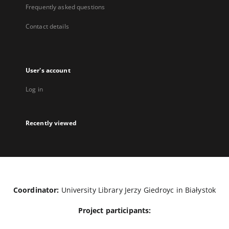
Frequently asked questions
Contact details
User's account
Log in
Recently viewed
Coordinator:
University Library Jerzy Giedroyc in Białystok
Project participants: