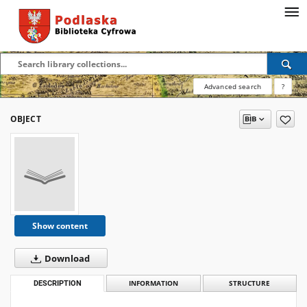
Advanced search
?
OBJECT
Show content
Download
DESCRIPTION
INFORMATION
STRUCTURE