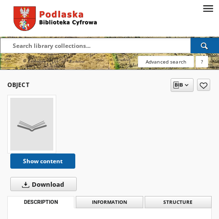
Advanced search
?
OBJECT
Show content
Download
DESCRIPTION
INFORMATION
STRUCTURE