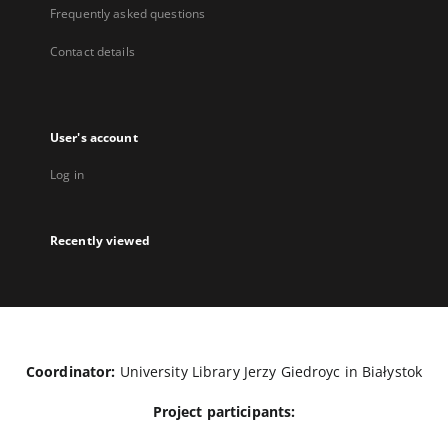
Frequently asked questions
Contact details
User's account
Log in
Recently viewed
Coordinator:
University Library Jerzy Giedroyc in Białystok
Project participants: