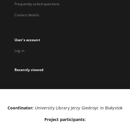
Frequently asked questions
Contact details
User's account
Log in
Recently viewed
Coordinator:
University Library Jerzy Giedroyc in Białystok
Project participants: