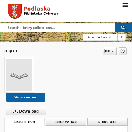
Advanced search
?
OBJECT
Show content
Download
DESCRIPTION
INFORMATION
STRUCTURE