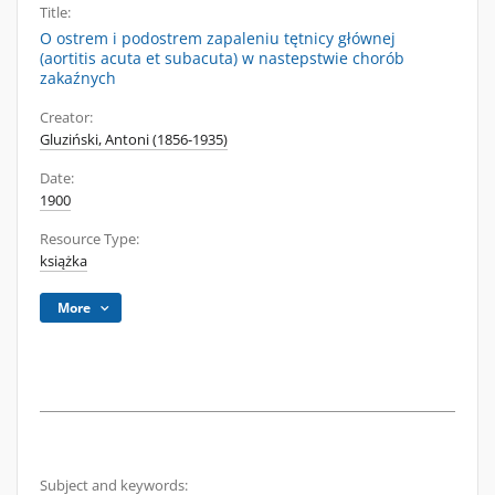
Title:
O ostrem i podostrem zapaleniu tętnicy głównej
(aortitis acuta et subacuta) w nastepstwie chorób
zakaźnych
Creator:
Gluziński, Antoni (1856-1935)
Date:
1900
Resource Type:
książka
More
Subject and keywords: