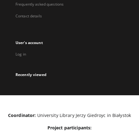
Frequently asked questions
Contact details
User's account
Log in
Recently viewed
Coordinator:
University Library Jerzy Giedroyc in Białystok
Project participants: