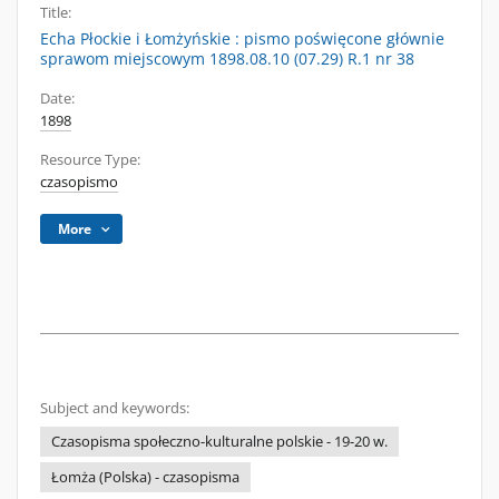
Title:
Echa Płockie i Łomżyńskie : pismo poświęcone głównie
sprawom miejscowym 1898.08.10 (07.29) R.1 nr 38
Date:
1898
Resource Type:
czasopismo
More
Subject and keywords:
Czasopisma społeczno-kulturalne polskie - 19-20 w.
Łomża (Polska) - czasopisma