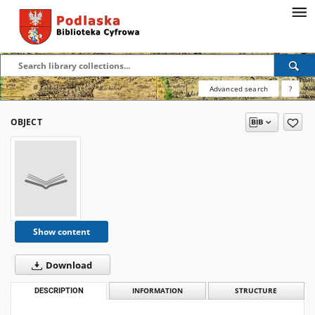
Advanced search
?
OBJECT
Show content
Download
DESCRIPTION
INFORMATION
STRUCTURE