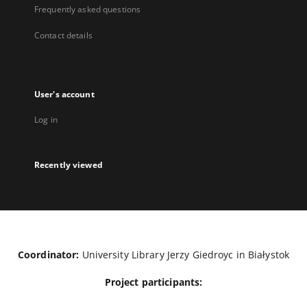
Frequently asked questions
Contact details
User's account
Log in
Recently viewed
Coordinator:
University Library Jerzy Giedroyc in Białystok
Project participants: