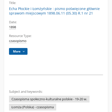
Title:
Echa Płockie i Łomżyńskie : pismo poświęcone głównie
sprawom miejscowym 1898.06.11 (05.30) R.1 nr 21
Date:
1898
Resource Type:
czasopismo
More
Subject and keywords:
Czasopisma społeczno-kulturalne polskie - 19-20 w.
Łomża (Polska) - czasopisma