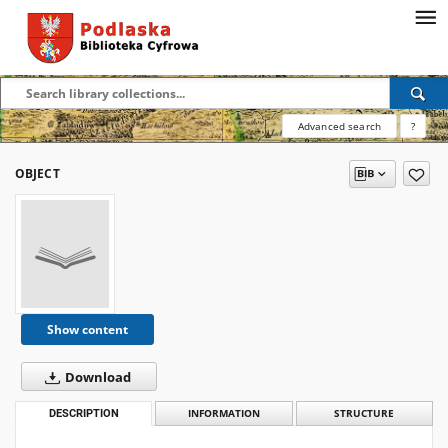
Advanced search
?
OBJECT
Show content
Download
DESCRIPTION
INFORMATION
STRUCTURE